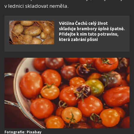
v lednici skladovat neměla.
Většina Čechů celý život
skladuje brambory úplně špatně.
Přidejte k nim tuto potravinu,
která zabrání plísni
Fotografie: Pixabay