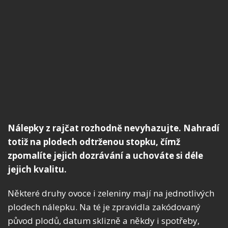
Nálepky z rajčat rozhodně nevyhazujte. Nahradí
totiž na plodech odtrženou stopku, čímž
zpomalíte jejich dozrávání a uchováte si déle
jejich kvalitu.
Některé druhy ovoce i zeleniny mají na jednotlivých
plodech nálepku. Na té je zpravidla zakódovaný
původ plodů, datum sklizně a někdy i spotřeby,