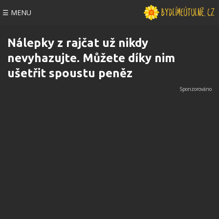
☰ MENU
Nálepky z rajčat už nikdy
nevyhazujte. Můžete díky nim
ušetřit spoustu peněz