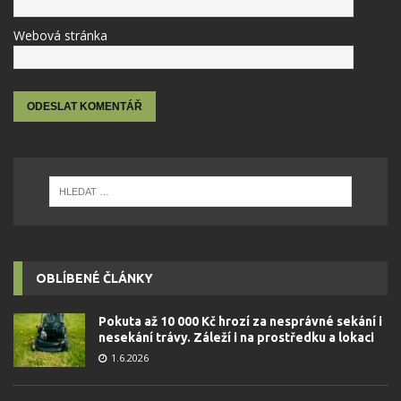
Webová stránka
OBLÍBENÉ ČLÁNKY
Pokuta až 10 000 Kč hrozí za nesprávné sekání i
nesekání trávy. Záleží i na prostředku a lokaci
1.6.2026