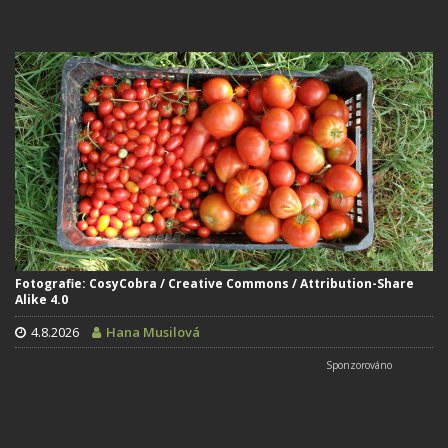
Fotografie: CosyCobra / Creative Commons / Attribution-Share
Alike 4.0
4.8.2026
Hana Musilová