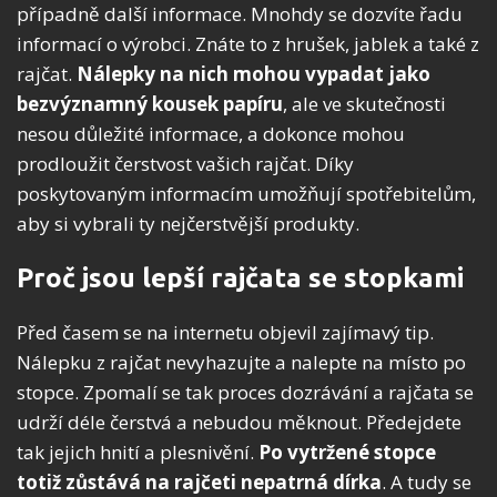
případně další informace. Mnohdy se dozvíte řadu
informací o výrobci. Znáte to z hrušek, jablek a také z
rajčat.
Nálepky na nich mohou vypadat jako
bezvýznamný kousek papíru
, ale ve skutečnosti
nesou důležité informace, a dokonce mohou
prodloužit čerstvost vašich rajčat. Díky
poskytovaným informacím umožňují spotřebitelům,
aby si vybrali ty nejčerstvější produkty.
Proč jsou lepší rajčata se stopkami
Před časem se na internetu objevil zajímavý tip.
Nálepku z rajčat nevyhazujte a nalepte na místo po
stopce. Zpomalí se tak proces dozrávání a rajčata se
udrží déle čerstvá a nebudou měknout. Předejdete
tak jejich hnití a plesnivění.
Po vytržené stopce
totiž zůstává na rajčeti nepatrná dírka
. A tudy se