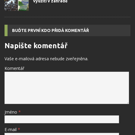
využití v zahradě
BUĎTE PRVNÍ KDO PŘIDÁ KOMENTÁŘ
Napište komentář
Vaše e-mailová adresa nebude zveřejněna.
Komentář
Jméno
*
E-mail
*