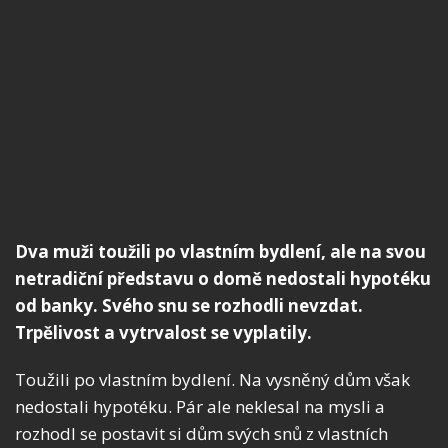
Dva muži toužili po vlastním bydlení, ale na svou
netradiční představu o domě nedostali hypotéku
od banky. Svého snu se rozhodli nevzdat.
Trpělivost a vytrvalost se vyplatily.
Toužili po vlastním bydlení. Na vysněný dům však
nedostali hypotéku. Pár ale neklesal na mysli a
rozhodl se postavit si dům svých snů z vlastních