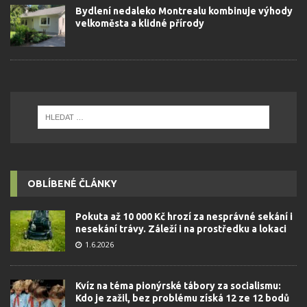
Bydlení nedaleko Montrealu kombinuje výhody
velkoměsta a klidné přírody
OBLÍBENÉ ČLÁNKY
Pokuta až 10 000 Kč hrozí za nesprávné sekání i
nesekání trávy. Záleží i na prostředku a lokaci
1.6.2026
Kvíz na téma pionýrské tábory za socialismu:
Kdo je zažil, bez problému získá 12 ze 12 bodů