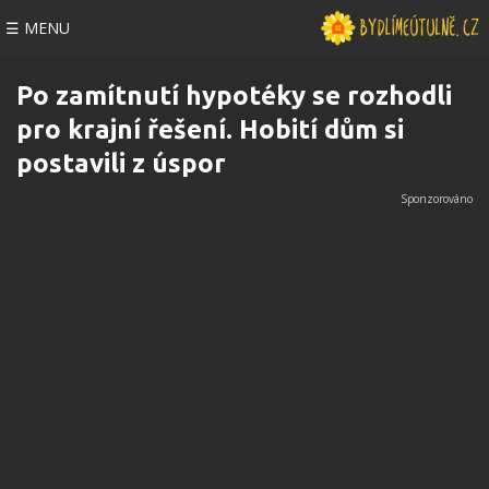
☰ MENU
Po zamítnutí hypotéky se rozhodli
pro krajní řešení. Hobití dům si
postavili z úspor