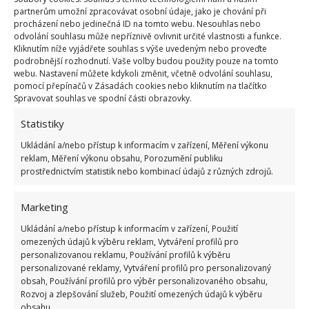
partnerům umožní zpracovávat osobní údaje, jako je chování při
procházení nebo jedinečná ID na tomto webu. Nesouhlas nebo
odvolání souhlasu může nepříznivě ovlivnit určité vlastnosti a funkce.
Kliknutím níže vyjádřete souhlas s výše uvedeným nebo proveďte
podrobnější rozhodnutí. Vaše volby budou použity pouze na tomto
webu. Nastavení můžete kdykoli změnit, včetně odvolání souhlasu,
pomocí přepínačů v Zásadách cookies nebo kliknutím na tlačítko
Spravovat souhlas ve spodní části obrazovky.
Statistiky
Ukládání a/nebo přístup k informacím v zařízení, Měření výkonu
reklam, Měření výkonu obsahu, Porozumění publiku
prostřednictvím statistik nebo kombinací údajů z různých zdrojů.
Marketing
Ukládání a/nebo přístup k informacím v zařízení, Použití
omezených údajů k výběru reklam, Vytváření profilů pro
personalizovanou reklamu, Používání profilů k výběru
personalizované reklamy, Vytváření profilů pro personalizovaný
obsah, Používání profilů pro výběr personalizovaného obsahu,
Rozvoj a zlepšování služeb, Použití omezených údajů k výběru
obsahu.