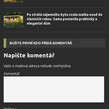
Po ztrátě nájemního bytu vzala matka osud do
vlastních rukou. Sama postavila praktický a
elegantní dům
BUĎTE PRVNÍ KDO PŘIDÁ KOMENTÁŘ
Napište komentář
Vaše e-mailová adresa nebude zveřejněna.
Komentář
Jméno
*