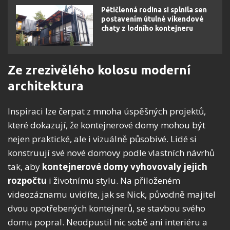
Pětičlenná rodina si splnila sen
postavením útulné víkendové
chaty z lodního kontejneru
Ze zrezivělého kolosu moderní
architektura
Inspiraci lze čerpat z mnoha úspěšných projektů,
které dokazují, že kontejnerové domy mohou být
nejen praktické, ale i vizuálně působivé. Lidé si
konstruují své nové domovy podle vlastních návrhů
tak, aby
kontejnerové domy vyhovovaly jejich
rozpočtu
i životnímu stylu. Na přiloženém
videozáznamu uvidíte, jak se Nick, původně majitel
dvou opotřebených kontejnerů, se stavbou svého
domu popral. Neodpustil nic sobě ani interiéru a