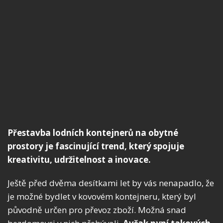
Přestavba lodních kontejnerů na obytné
prostory je fascinující trend, který spojuje
kreativitu, udržitelnost a inovace.
Ještě před dvěma desítkami let by vás nenapadlo, že
je možné bydlet v kovovém kontejneru, který byl
původně určen pro převoz zboží. Možná snad