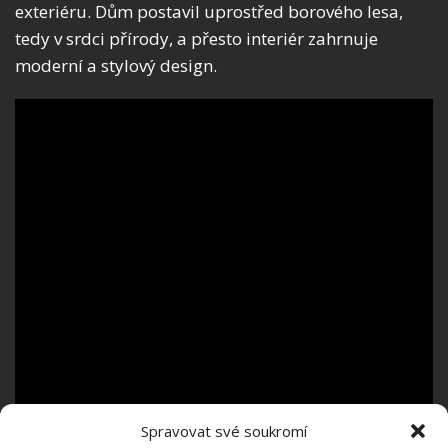
exteriéru. Dům postavil uprostřed borového lesa,
tedy v srdci přírody, a přesto interiér zahrnuje
moderní a stylový design.
Spravovat své soukromí