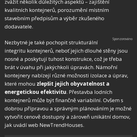
zvážit několik důležitých aspektů – zajištění
kvalitních kontejnerů, porozumění místním
stavebním předpisům a výběr zkušeného
dodavatele.
Nezbytné je také pochopit strukturální
integritu kontejnerů, neboť jejich dlouhé stěny jsou
nosné a poskytují tuhost konstrukce, což je třeba
brát v úvahu při jakýchkoli úpravách. Námořní
kontejnery nabízejí různé možnosti izolace a úprav,
které mohou
zlepšit jejich obyvatelnost a
energetickou efektivitu
. Přestavba lodních
kontejnerů může být finančně variabilní. Ovšem s
dobrou přípravou a správným plánováním je možné
vytvořit cenově dostupný a zároveň unikátní domov,
jak uvádí web NewTrendHouses.