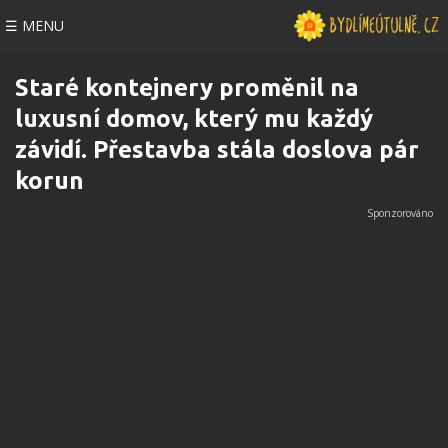
☰ MENU
Staré kontejnery proměnil na
luxusní domov, který mu každý
závidí. Přestavba stála doslova pár
korun