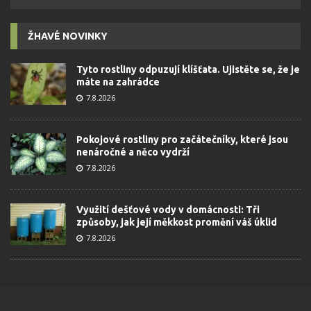
ŽHAVÉ NOVINKY
Tyto rostliny odpuzují klíšťata. Ujistěte se, že je
máte na zahrádce
7.8.2026
Pokojové rostliny pro začátečníky, které jsou
nenáročné a něco vydrží
7.8.2026
Využití dešťové vody v domácnosti: Tři
způsoby, jak její měkkost promění váš úklid
7.8.2026