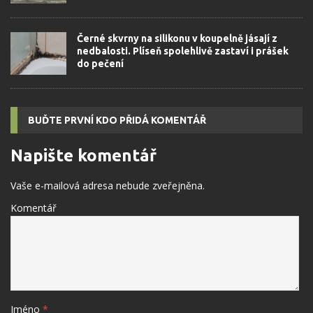
Černé skvrny na silikonu v koupelně jásají z
nedbalosti. Plíseň spolehlivě zastaví i prášek
do pečení
BUĎTE PRVNÍ KDO PŘIDÁ KOMENTÁŘ
Napište komentář
Vaše e-mailová adresa nebude zveřejněna.
Komentář
Jméno
*