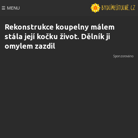
☰ MENU
Rekonstrukce koupelny málem
stála její kočku život. Dělník ji
omylem zazdil