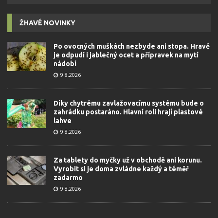
ŽHAVÉ NOVINKY
Po ovocných muškách nezbyde ani stopa. Hravě
je odpudí i jablečný ocet a přípravek na mytí
nádobí
9.8.2026
Díky chytrému zavlažovacímu systému bude o
zahrádku postaráno. Hlavní roli hrají plastové
lahve
9.8.2026
Za tablety do myčky už v obchodě ani korunu.
Vyrobit si je doma zvládne každý a téměř
zadarmo
9.8.2026