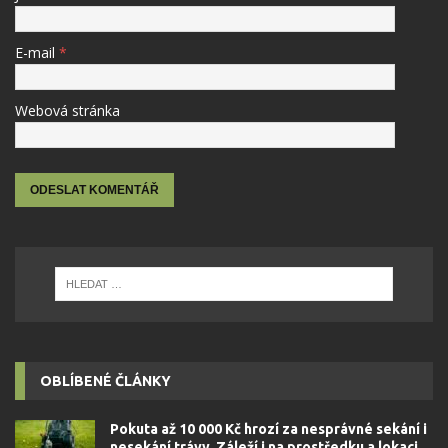
E-mail
*
Webová stránka
OBLÍBENÉ ČLÁNKY
Pokuta až 10 000 Kč hrozí za nesprávné sekání i
nesekání trávy. Záleží i na prostředku a lokaci