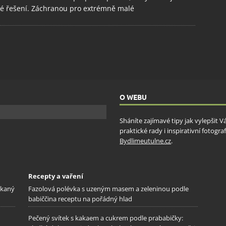
é řešení. Záchranou pro extrémně malé
O WEBU
Sháníte zajímavé tipy jak vylepšit 
praktické rady i inspirativní fotog
Bydlimeutulne.cz
.
Recepty a vaření
ekaný
Fazolová polévka s uzeným masem a zeleninou podle
babiččina receptu na pořádný hlad
Pečený svítek s kakaem a cukrem podle prababičky: