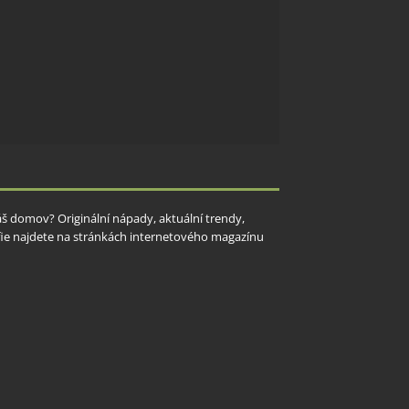
Váš domov? Originální nápady, aktuální trendy,
rafie najdete na stránkách internetového magazínu