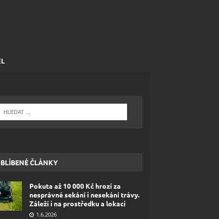
EL
BLÍBENÉ ČLÁNKY
Pokuta až 10 000 Kč hrozí za
nesprávné sekání i nesekání trávy.
Záleží i na prostředku a lokaci
1.6.2026