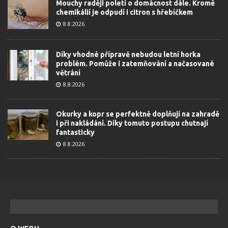
Mouchy raději poletí o domácnost dále. Kromě
chemikálií je odpudí i citron s hřebíčkem
8.8.2026
Díky vhodné přípravě nebudou letní horka
problém. Pomůže i zatemňování a načasované
větrání
8.8.2026
Okurky a kopr se perfektně doplňují na zahradě
i při nakládání. Díky tomuto postupu chutnají
fantasticky
8.8.2026