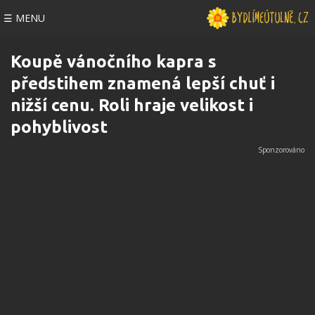
☰ MENU
Koupě vánočního kapra s
předstihem znamená lepší chuť i
nižší cenu. Roli hraje velikost i
pohyblivost