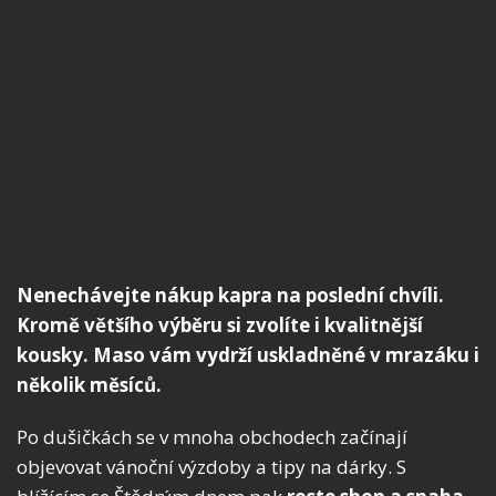
Nenechávejte nákup kapra na poslední chvíli.
Kromě většího výběru si zvolíte i kvalitnější
kousky. Maso vám vydrží uskladněné v mrazáku i
několik měsíců.
Po dušičkách se v mnoha obchodech začínají
objevovat vánoční výzdoby a tipy na dárky. S