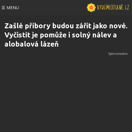
☰ MENU
Zašlé příbory budou zářit jako nové.
Vyčistit je pomůže i solný nálev a
alobalová lázeň