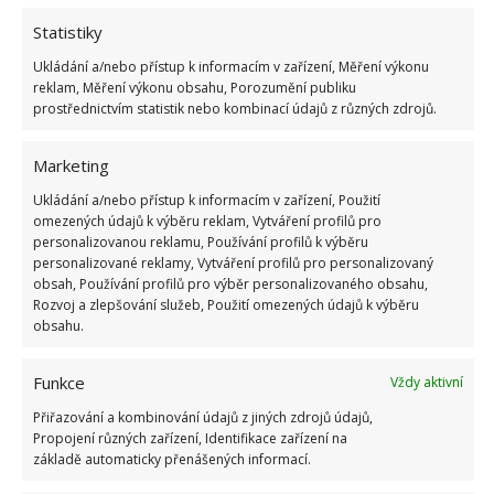
Statistiky
Ukládání a/nebo přístup k informacím v zařízení, Měření výkonu
reklam, Měření výkonu obsahu, Porozumění publiku
prostřednictvím statistik nebo kombinací údajů z různých zdrojů.
Marketing
Ukládání a/nebo přístup k informacím v zařízení, Použití
omezených údajů k výběru reklam, Vytváření profilů pro
personalizovanou reklamu, Používání profilů k výběru
ALOBAL
ČIŠTĚNÍ
DOMÁCÍ ČISTIČE
personalizované reklamy, Vytváření profilů pro personalizovaný
obsah, Používání profilů pro výběr personalizovaného obsahu,
PŘÍBORY
Rozvoj a zlepšování služeb, Použití omezených údajů k výběru
obsahu.
Přidejte svůj názor
Funkce
Vždy aktivní
KOMENTOVAT
Přiřazování a kombinování údajů z jiných zdrojů údajů,
Propojení různých zařízení, Identifikace zařízení na
základě automaticky přenášených informací.
Hana Musilová