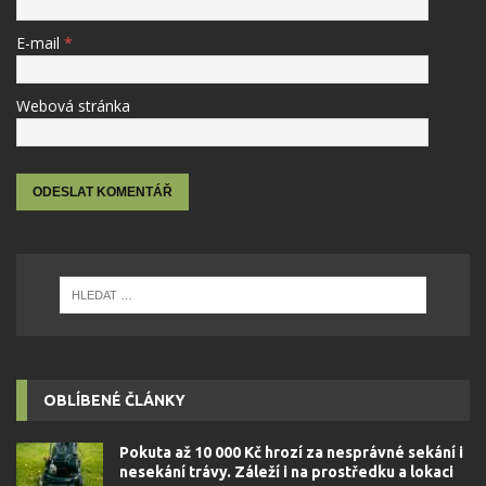
E-mail
*
Webová stránka
OBLÍBENÉ ČLÁNKY
Pokuta až 10 000 Kč hrozí za nesprávné sekání i
nesekání trávy. Záleží i na prostředku a lokaci