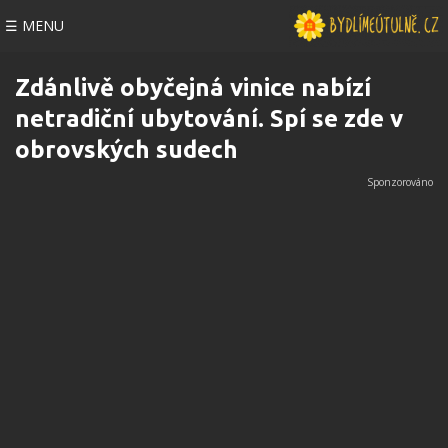
☰ MENU
Zdánlivě obyčejná vinice nabízí
netradiční ubytování. Spí se zde v
obrovských sudech