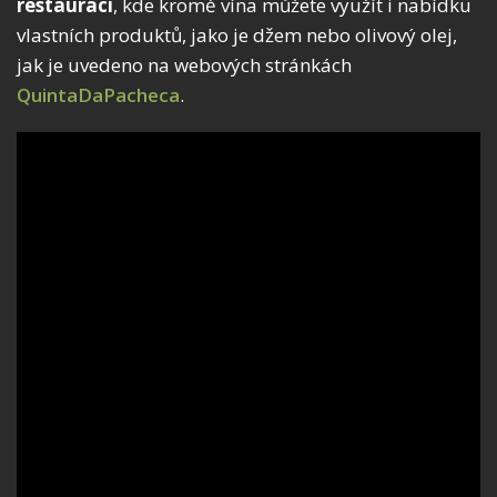
restauraci
, kde kromě vína můžete využít i nabídku
vlastních produktů, jako je džem nebo olivový olej,
jak je uvedeno na webových stránkách
QuintaDaPacheca
.