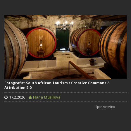
Fotografie: South African Tourism / Creative Commons /
Attribution 2.0
17.2.2026
Hana Musilová