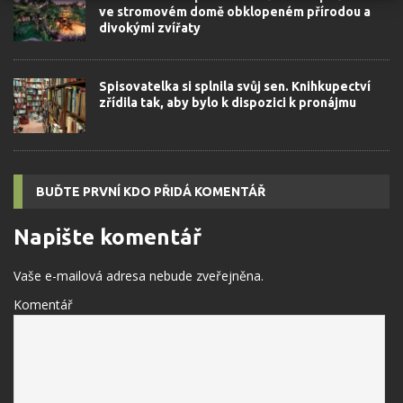
ve stromovém domě obklopeném přírodou a
divokými zvířaty
Spisovatelka si splnila svůj sen. Knihkupectví
zřídila tak, aby bylo k dispozici k pronájmu
BUĎTE PRVNÍ KDO PŘIDÁ KOMENTÁŘ
Napište komentář
Vaše e-mailová adresa nebude zveřejněna.
Komentář