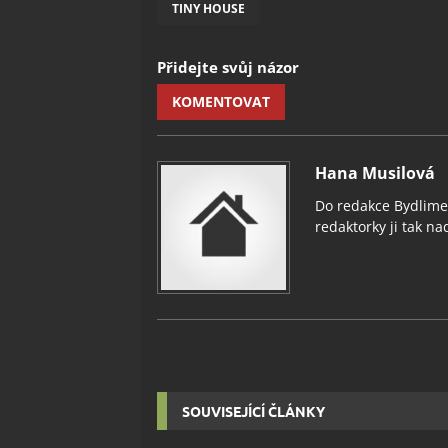
TINY HOUSE
Přidejte svůj názor
KOMENTOVAT
Hana Musilová
Do redakce Bydlimeu
redaktorky ji tak nad
SOUVISEJÍCÍ ČLÁNKY