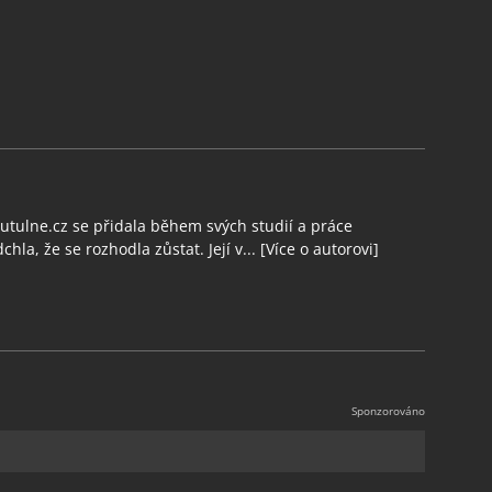
tulne.cz se přidala během svých studií a práce
chla, že se rozhodla zůstat. Její v...
[Více o autorovi]