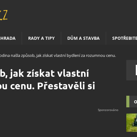
AHRADA
RADY A TIPY
DŮM A STAVBA
SPOTŘEBIT
odina našla způsob, jak získat vlastní bydlení za rozumnou cenu.
, jak získat vlastní
u cenu. Přestavěli si
O