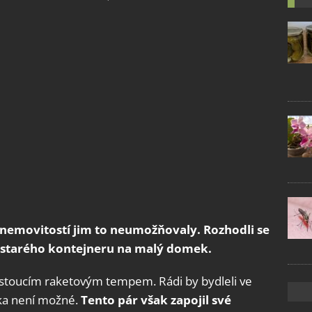
ny nemovitostí jim to neumožňovaly. Rozhodli se
ou starého kontejneru na malý domek.
stoucím raketovým tempem. Rádi by bydleli ve
tka není možné.
Tento pár však zapojil své