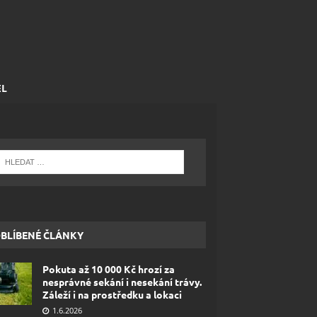
EL
BLÍBENÉ ČLÁNKY
Pokuta až 10 000 Kč hrozí za
nesprávné sekání i nesekání trávy.
Záleží i na prostředku a lokaci
1.6.2026