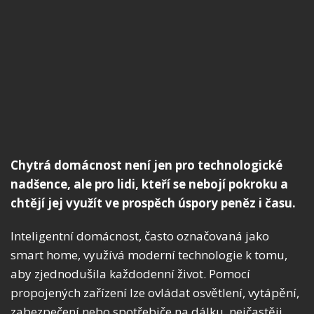
Chytrá domácnost není jen pro technologické
nadšence, ale pro lidi, kteří se nebojí pokroku a
chtějí jej využít ve prospěch úspory peněz i času.
Inteligentní domácnost, často označovaná jako
smart home, využívá moderní technologie k tomu,
aby zjednodušila každodenní život. Pomocí
propojených zařízení lze ovládat osvětlení, vytápění,
zabezpečení nebo spotřebiče na dálku, nejčastěji