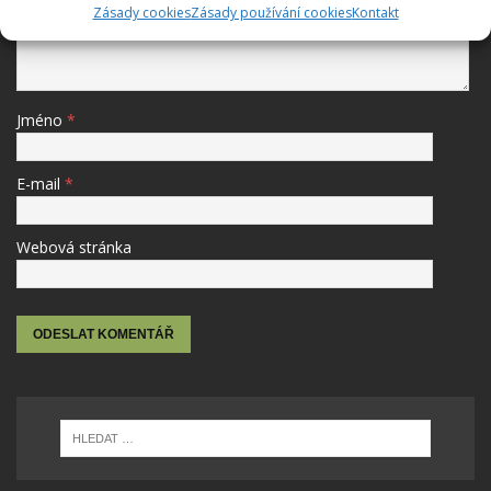
Zásady cookies
Zásady používání cookies
Kontakt
Jméno
*
E-mail
*
Webová stránka