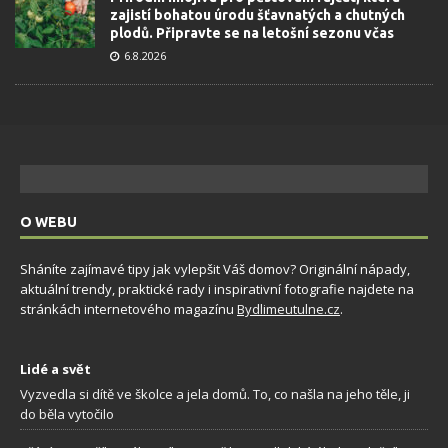
zajistí bohatou úrodu šťavnatých a chutných
plodů. Připravte se na letošní sezonu včas
6.8.2026
O WEBU
Sháníte zajímavé tipy jak vylepšit Váš domov? Originální nápady,
aktuální trendy, praktické rady i inspirativní fotografie najdete na
stránkách internetového magazínu
Bydlimeutulne.cz
.
Lidé a svět
Vyzvedla si dítě ve školce a jela domů. To, co našla na jeho těle, ji
do běla vytočilo