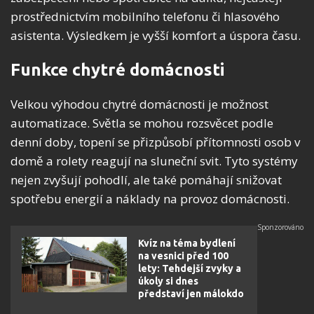
prostřednictvím mobilního telefonu či hlasového
asistenta. Výsledkem je vyšší komfort a úspora času.
Funkce chytré domácnosti
Velkou výhodou chytré domácnosti je možnost
automatizace. Světla se mohou rozsvěcet podle
denní doby, topení se přizpůsobí přítomnosti osob v
domě a rolety reagují na sluneční svit. Tyto systémy
nejen zvyšují pohodlí, ale také pomáhají snižovat
spotřebu energií a náklady na provoz domácnosti.
Kvíz na téma bydlení
na vesnici před 100
lety: Tehdejší zvyky a
úkoly si dnes
představí jen málokdo