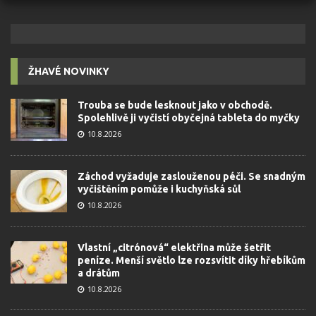
ŽHAVÉ NOVINKY
Trouba se bude lesknout jako v obchodě.
Spolehlivě ji vyčistí obyčejná tableta do myčky
10.8.2026
Záchod vyžaduje zaslouženou péči. Se snadným
vyčištěním pomůže i kuchyňská sůl
10.8.2026
Vlastní „citrónová“ elektřina může šetřit
peníze. Menší světlo lze rozsvítit díky hřebíkům
a drátům
10.8.2026