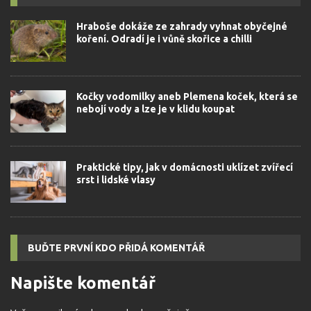
Hraboše dokáže ze zahrady vyhnat obyčejné
koření. Odradí je i vůně skořice a chilli
Kočky vodomilky aneb Plemena koček, která se
nebojí vody a lze je v klidu koupat
Praktické tipy, jak v domácnosti uklízet zvířecí
srst i lidské vlasy
BUĎTE PRVNÍ KDO PŘIDÁ KOMENTÁŘ
Napište komentář