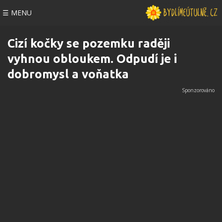
☰ MENU
Cizí kočky se pozemku raději
vyhnou obloukem. Odpudí je i
dobromysl a voňatka