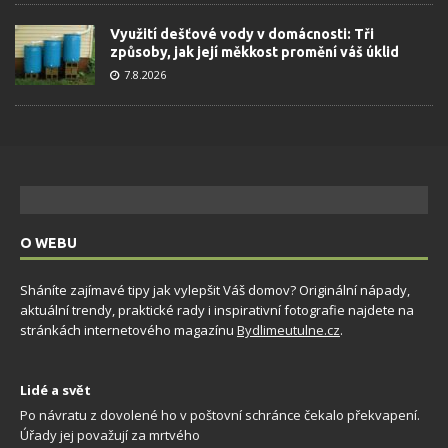
Využití dešťové vody v domácnosti: Tři
způsoby, jak její měkkost promění váš úklid
7.8.2026
O WEBU
Sháníte zajímavé tipy jak vylepšit Váš domov? Originální nápady,
aktuální trendy, praktické rady i inspirativní fotografie najdete na
stránkách internetového magazínu
Bydlimeutulne.cz
.
Lidé a svět
Po návratu z dovolené ho v poštovní schránce čekalo překvapení.
Úřady jej považují za mrtvého