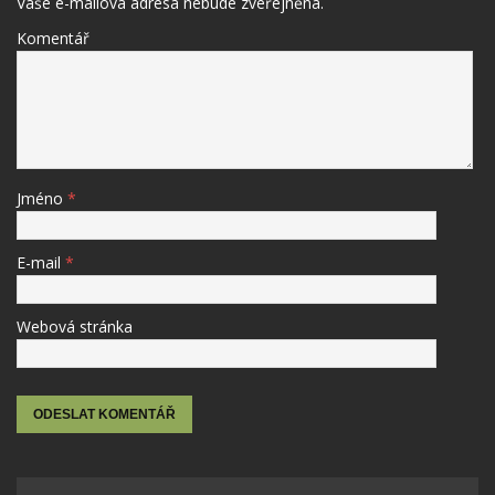
Vaše e-mailová adresa nebude zveřejněna.
Komentář
Jméno
*
E-mail
*
Webová stránka