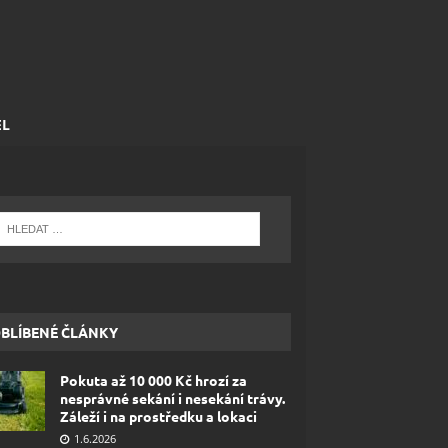
EL
BLÍBENÉ ČLÁNKY
Pokuta až 10 000 Kč hrozí za
nesprávné sekání i nesekání trávy.
Záleží i na prostředku a lokaci
1.6.2026