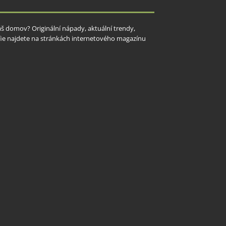
Váš domov? Originální nápady, aktuální trendy,
rafie najdete na stránkách internetového magazínu