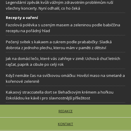
Legendární zpěvák kvůli vážným zdravotním problémům ruší
všechny koncerty. Nyní odhalil, co ho čeká
Recepty a vaření
Fazolová polévka s uzeným masem a zeleninou podle babiččina
receptu na pořádný hlad
Pečený svítek s kakaem a cukrem podle prababičky: Sladká
dobrota z jednoho plechu, kterou mám v paměti z dětství
Jak na domácí lečo, které vás zahřeje v zimě: Uchová chuť letních
rajčat, paprik a cibule po celý rok
Když nemáte čas na svíčkovou omáčku: Hovězí maso na smetaně a
kořenové zelenině
Kakaový stracciatella dort se šlehačkovým krémem a hořkou
čokoládou ke kávě i pro slavnostnější příležitost
REDAKCE
KONTAKT