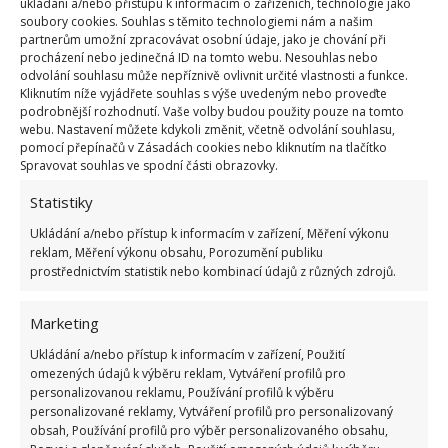
ukládání a/nebo přístupu k informacím o zařízeních, technologie jako
soubory cookies. Souhlas s těmito technologiemi nám a našim
partnerům umožní zpracovávat osobní údaje, jako je chování při
procházení nebo jedinečná ID na tomto webu. Nesouhlas nebo
odvolání souhlasu může nepříznivě ovlivnit určité vlastnosti a funkce.
«
1
…
43
44
45
»
Kliknutím níže vyjádřete souhlas s výše uvedeným nebo proveďte
podrobnější rozhodnutí. Vaše volby budou použity pouze na tomto
webu. Nastavení můžete kdykoli změnit, včetně odvolání souhlasu,
pomocí přepínačů v Zásadách cookies nebo kliknutím na tlačítko
Spravovat souhlas ve spodní části obrazovky.
Statistiky
Ukládání a/nebo přístup k informacím v zařízení, Měření výkonu
reklam, Měření výkonu obsahu, Porozumění publiku
prostřednictvím statistik nebo kombinací údajů z různých zdrojů.
OBLÍBENÉ ČLÁNKY
Marketing
Pokuta až 10 000 Kč hrozí za nesprávné sekání i
nesekání trávy. Záleží i na prostředku a lokaci
Ukládání a/nebo přístup k informacím v zařízení, Použití
1.6.2026
omezených údajů k výběru reklam, Vytváření profilů pro
personalizovanou reklamu, Používání profilů k výběru
personalizované reklamy, Vytváření profilů pro personalizovaný
Kvíz na téma pionýrské tábory za socialismu:
obsah, Používání profilů pro výběr personalizovaného obsahu,
Kdo je zažil, bez problému získá 12 ze 12 bodů