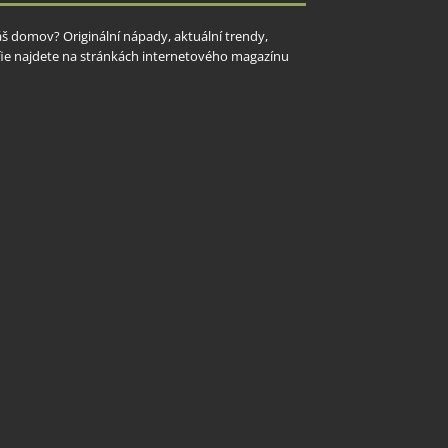
Váš domov? Originální nápady, aktuální trendy,
rafie najdete na stránkách internetového magazínu