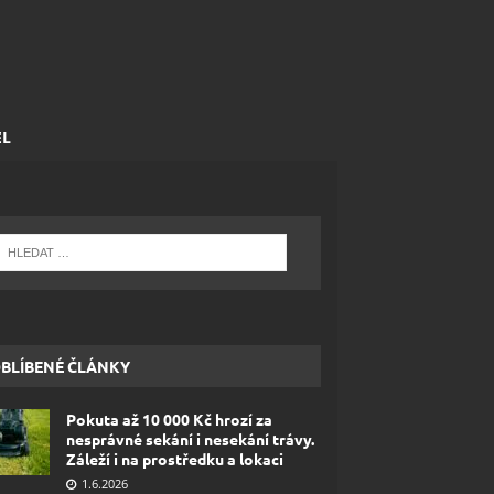
EL
BLÍBENÉ ČLÁNKY
Pokuta až 10 000 Kč hrozí za
nesprávné sekání i nesekání trávy.
Záleží i na prostředku a lokaci
1.6.2026