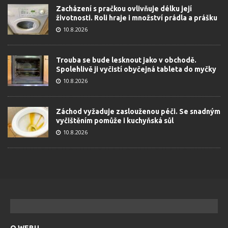
Zacházení s pračkou ovlivňuje délku její
životnosti. Roli hraje i množství prádla a prášku
10.8.2026
Trouba se bude lesknout jako v obchodě.
Spolehlivě ji vyčistí obyčejná tableta do myčky
10.8.2026
Záchod vyžaduje zaslouženou péči. Se snadným
vyčištěním pomůže i kuchyňská sůl
10.8.2026